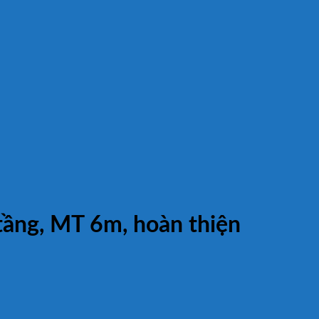
tầng, MT 6m, hoàn thiện