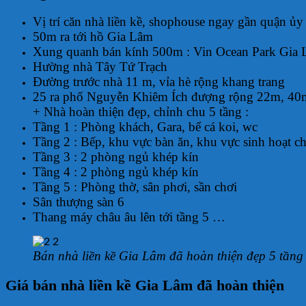
Vị trí căn nhà liền kề, shophouse ngay gần quận 
50m ra tới hồ Gia Lâm
Xung quanh bán kính 500m : Vin Ocean Park Gia 
Hường nhà Tây Tứ Trạch
Đường trước nhà 11 m, vỉa hè rộng khang trang
25 ra phố Nguyễn Khiêm Ích đượng rộng 22m, 40
+ Nhà hoàn thiện đẹp, chỉnh chu 5 tầng :
Tầng 1 : Phòng khách, Gara, bể cá koi, wc
Tầng 2 : Bếp, khu vực bàn ăn, khu vực sinh hoạt c
Tầng 3 : 2 phòng ngủ khép kín
Tầng 4 : 2 phòng ngủ khép kín
Tầng 5 : Phòng thờ, sân phơi, sần chơi
Sân thượng sàn 6
Thang máy châu âu lên tới tầng 5 …
Bán nhà liền kề Gia Lâm đã hoàn thiện đẹp 5 tầng
Giá bán nhà liền kề Gia Lâm đã hoàn thiện