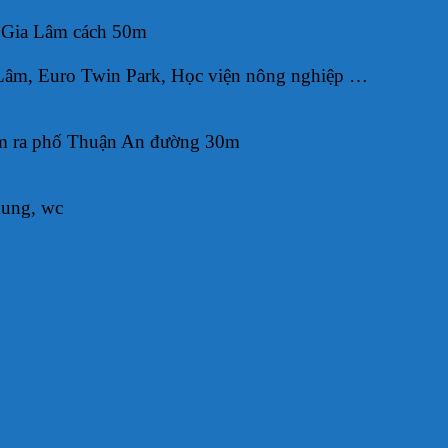
ủy Gia Lâm cách 50m
Lâm, Euro Twin Park, Học viện nông nghiệp …
m ra phố Thuận An đường 30m
hung, wc