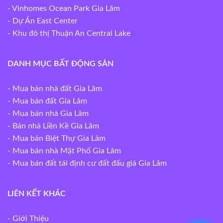
- Vinhomes Ocean Park Gia Lâm
- Dự Án East Center
- Khu đô thị Thuận An Central Lake
DANH MỤC BẤT ĐỘNG SẢN
-
Mua bán nhà đất Gia Lâm
-
Mua bán đất Gia Lâm
-
Mua bán nhà Gia Lâm
-
Bán nhà Liền Kề Gia Lâm
-
Mua bán Biệt Thự Gia Lâm
-
Mua bán nhà Mặt Phố Gia Lâm
-
Mua bán đất tái định cư đất đấu giá Gia Lâm
LIÊN KẾT KHÁC
- Giới Thiệu