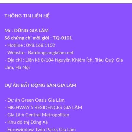
THÔNG TIN LIÊN HỆ
Mr : DŨNG GIA LÂM
Số chứng chỉ môi giới : TQ-0101
- Hotline : 098.168.1102
- Website :
Batdongsangialam.net
- Địa chỉ : Liền kề 8/104 Nguyễn Khiêm Ích, Trâu Quỳ, Gia
Lâm, Hà Nội
DỰ ÁN BẤT ĐỘNG SẢN GIA LÂM
- Dự án Green Oasis Gia Lâm
- HIGHWAY 5 RESIDENCES GIA LÂM
- Gia Lâm Central Metropolitan
- Khu đô thị Đặng Xá
- Eurowindow Twin Parks Gia Lâm