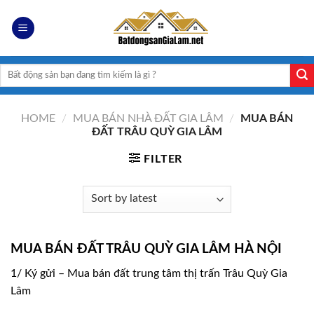
Skip
to
content
Search
for:
HOME
/
MUA BÁN NHÀ ĐẤT GIA LÂM
/
MUA BÁN
ĐẤT TRÂU QUỲ GIA LÂM
FILTER
MUA BÁN ĐẤT TRÂU QUỲ GIA LÂM HÀ NỘI
1/ Ký gửi – Mua bán đất trung tâm thị trấn Trâu Quỳ Gia
Lâm