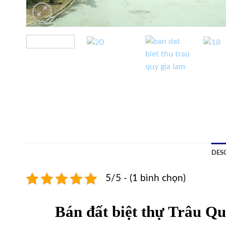
DES
5/5 - (1 bình chọn)
Bán đất biệt thự Trâu Q