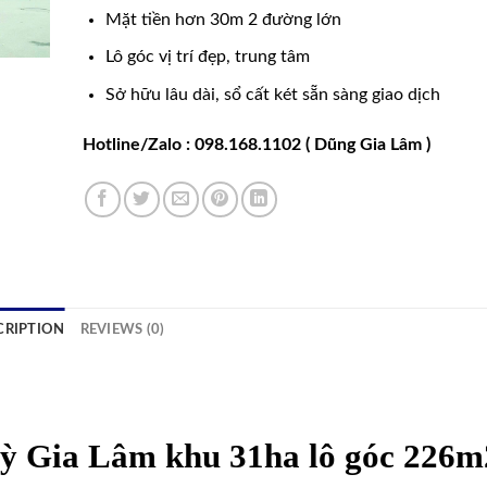
Mặt tiền hơn 30m 2 đường lớn
Lô góc vị trí đẹp, trung tâm
Sở hữu lâu dài, sổ cất két sẵn sàng giao dịch
Hotline/Zalo : 098.168.1102 ( Dũng Gia Lâm )
CRIPTION
REVIEWS (0)
uỳ Gia Lâm khu 31ha lô góc 226m