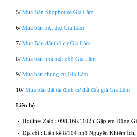
5/
Mua Bán Shophouse Gia Lâm
6/
Mua bán biệt thự Gia Lâm
7/
Mua Bán đất thổ cư Gia Lâm
8/
Mua bán nhà mặt phố Gia Lâm
9/
Mua bán chung cư Gia Lâm
10/
Mua bán đất tái định cư đất đấu giá Gia Lâm
Liên hệ :
Hotline/ Zalo : 098.168.1102 ( Gặp em Dũng G
Địa chỉ : Liền kề 8/104 phố Nguyễn Khiêm Ích