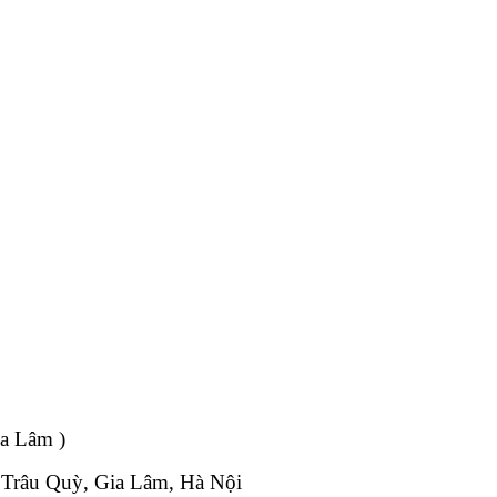
ia Lâm )
, Trâu Quỳ, Gia Lâm, Hà Nội