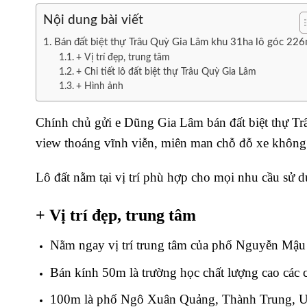
Nội dung bài viết
Bán đất biệt thự Trâu Quỳ Gia Lâm khu 31ha lô góc 22
+ Vị trí đẹp, trung tâm
+ Chi tiết lô đất biệt thự Trâu Quỳ Gia Lâm
+ Hình ảnh
Chính chủ gửi e Dũng Gia Lâm bán đất biệt thự Tr
view thoáng vĩnh viễn, miên man chỗ đỗ xe khôn
Lô đất nằm tại vị trí phù hợp cho mọi nhu cầu sử 
+ Vị trí đẹp, trung tâm
Nằm ngay vị trí trung tâm của phố Nguyễn Mậu
Bán kính 50m là trường học chất lượng cao các c
100m là phố Ngô Xuân Quảng, Thành Trung,