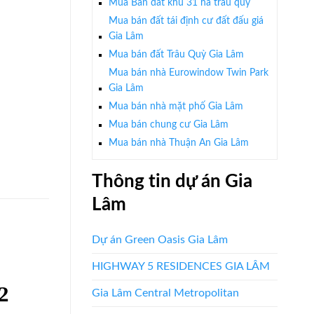
Mua Bán đất khu 31 ha trâu quỳ
Mua bán đất tái định cư đất đấu giá
Gia Lâm
Mua bán đất Trâu Quỳ Gia Lâm
Mua bán nhà Eurowindow Twin Park
Gia Lâm
Mua bán nhà mặt phố Gia Lâm
Mua bán chung cư Gia Lâm
Mua bán nhà Thuận An Gia Lâm
Thông tin dự án Gia
Lâm
Dự án Green Oasis Gia Lâm
HIGHWAY 5 RESIDENCES GIA LÂM
2
Gia Lâm Central Metropolitan