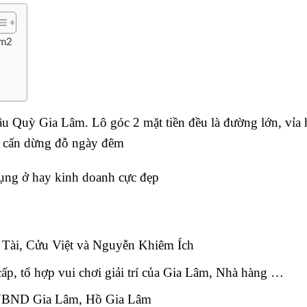
6m2
âu Quỳ Gia Lâm. Lô góc 2 mặt tiền đều là đường lớn, vỉa 
g cấn dừng đỗ ngày đêm
dụng ở hay kinh doanh cực đẹp
 Tài, Cửu Việt và Nguyễn Khiêm Ích
ấp, tổ hợp vui chơi giải trí của Gia Lâm, Nhà hàng …
 UBND Gia Lâm, Hồ Gia Lâm