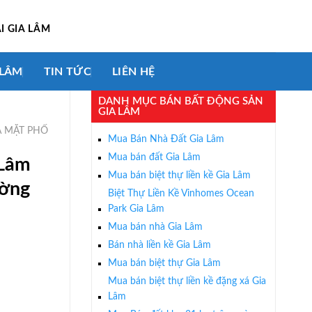
I GIA LÂM
 LÂM
TIN TỨC
LIÊN HỆ
DANH MỤC BÁN BẤT ĐỘNG SẢN
GIA LÂM
 MẶT PHỐ
Mua Bán Nhà Đất Gia Lâm
Mua bán đất Gia Lâm
 Lâm
Mua bán biệt thự liền kề Gia Lâm
ường
Biệt Thự Liền Kề Vinhomes Ocean
Park Gia Lâm
Mua bán nhà Gia Lâm
Bán nhà liền kề Gia Lâm
Mua bán biệt thự Gia Lâm
Mua bán biệt thự liền kề đặng xá Gia
Lâm