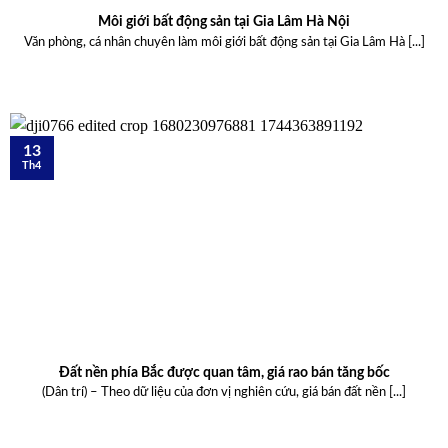
Môi giới bất động sản tại Gia Lâm Hà Nội
Văn phòng, cá nhân chuyên làm môi giới bất động sản tại Gia Lâm Hà [...]
13
Th4
Đất nền phía Bắc được quan tâm, giá rao bán tăng bốc
(Dân trí) – Theo dữ liệu của đơn vị nghiên cứu, giá bán đất nền [...]