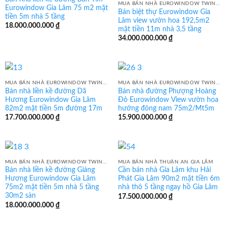
MUA BÁN NHÀ EUROWINDOW TWIN PARK GIA LÂM
Eurowindow Gia Lâm 75 m2 mặt
Bán biệt thự Eurowindow Gia
tiền 5m nhà 5 tầng
Lâm view vườn hoa 192,5m2
18.000.000.000
₫
mặt tiền 11m nhà 3,5 tầng
34.000.000.000
₫
MUA BÁN NHÀ EUROWINDOW TWIN PARK GIA LÂM
MUA BÁN NHÀ EUROWINDOW TWIN PARK GIA LÂM
Bán nhà liền kề đường Dã
Bán nhà đường Phượng Hoàng
Hương Eurowindow Gia Lâm
Đỏ Eurowindow View vườn hoa
82m2 mặt tiền 5m đường 17m
hướng đông nam 75m2/Mt5m
17.700.000.000
₫
15.900.000.000
₫
MUA BÁN NHÀ EUROWINDOW TWIN PARK GIA LÂM
MUA BÁN NHÀ THUẬN AN GIA LÂM
Bán nhà liền kề đường Giáng
Cần bán nhà Gia Lâm khu Hải
Hương Eurowindow Gia Lâm
Phát Gia Lâm 90m2 mặt tiền 6m
75m2 mặt tiền 5m nhà 5 tầng
nhà thô 5 tầng ngay hồ Gia Lâm
30m2 sàn
17.500.000.000
₫
18.000.000.000
₫