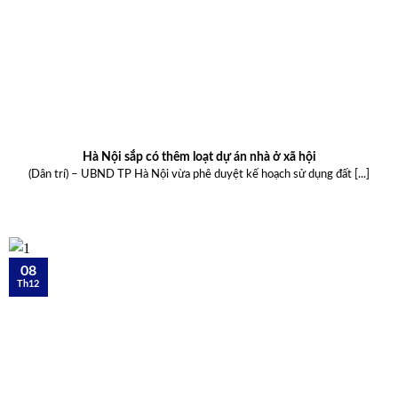
Hà Nội sắp có thêm loạt dự án nhà ở xã hội
(Dân trí) – UBND TP Hà Nội vừa phê duyệt kế hoạch sử dụng đất [...]
08
Th12