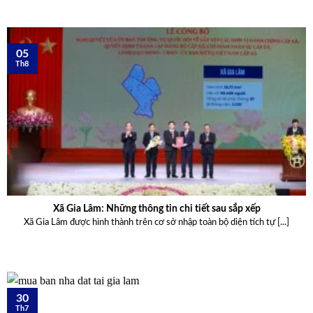
05
Th8
Xã Gia Lâm: Những thông tin chi tiết sau sắp xếp
Xã Gia Lâm được hình thành trên cơ sở nhập toàn bộ diện tích tự [...]
30
Th7