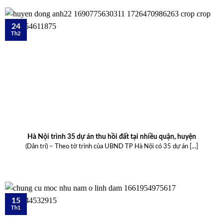
24
Th2
Hà Nội trình 35 dự án thu hồi đất tại nhiều quận, huyện
(Dân trí) – Theo tờ trình của UBND TP Hà Nội có 35 dự án [...]
15
Th1