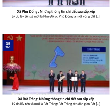
Xã Phù Đổng : Những thông tin chi tiết sau sắp xếp
Lý do lấy tên xã mới là Phù Đổng: Phù Đổng là một vùng đất [...]
05
Th8
Xã Bát Tràng: Những thông tin chi tiết sau sắp xếp
Lý do lấy tên xã mới là Bát Tràng: Bát Tràng tên dân gian Bát [...]