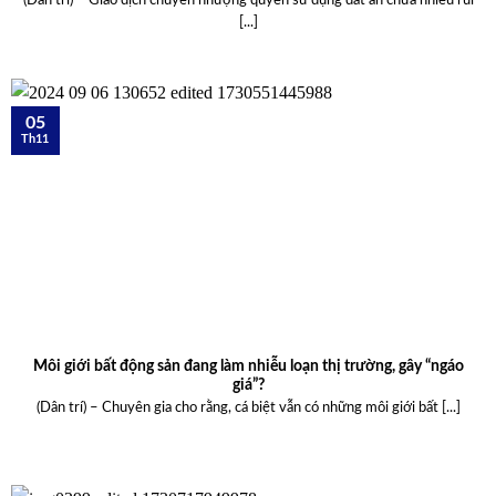
(Dân trí) – Giao dịch chuyển nhượng quyền sử dụng đất ẩn chứa nhiều rủi
[...]
05
Th11
Môi giới bất động sản đang làm nhiễu loạn thị trường, gây “ngáo
giá”?
(Dân trí) – Chuyên gia cho rằng, cá biệt vẫn có những môi giới bất [...]