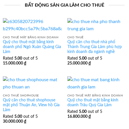
BẤT ĐỘNG SẢN GIA LÂM CHO THUÊ
CHO THUÊ MẶT BẰNG KINH DOANH
CHO THUÊ
Quỹ cho thuê mặt bằng kinh
Quỹ căn cho thuê nhà phố
doanh phố Ngô Xuân Quảng Gia
Thành Trung Gia Lâm phù hợp
Lâm
kinh doanh đa ngành nghề
Rated
5.00
out of 5
Rated
5.00
out of 5
15.000.000
₫
25.000.000
₫
CHO THUÊ SHOPHOUSE
CHO THUÊ MẶT BẰNG KINH DOANH
Quỹ căn cho thuê shophouse
Quỹ cho thuê mặt bằng kinh
mặt phố Thuận An, View hồ Gia
doanh Trâu Quỳ Gia Lâm
Lâm
Rated
5.00
out of 5
Rated
5.00
out of 5
16.800.000
₫
30.000.000
₫