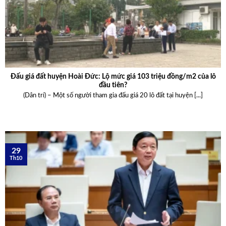
Đấu giá đất huyện Hoài Đức: Lộ mức giá 103 triệu đồng/m2 của lô
đầu tiên?
(Dân trí) – Một số người tham gia đấu giá 20 lô đất tại huyện [...]
29
Th10