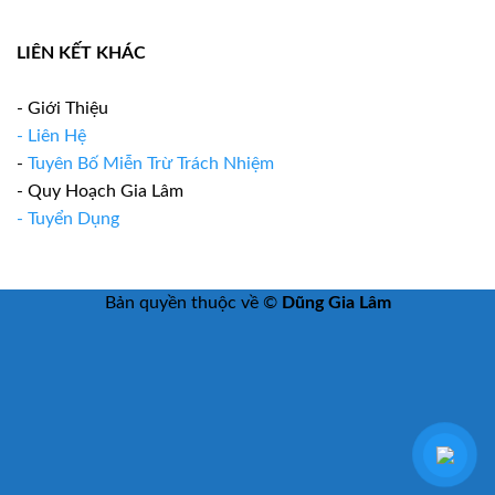
LIÊN KẾT KHÁC
- Giới Thiệu
- Liên Hệ
-
Tuyên Bố Miễn Trừ Trách Nhiệm
- Quy Hoạch Gia Lâm
- Tuyển Dụng
Bản quyền thuộc về ©
Dũng Gia Lâm