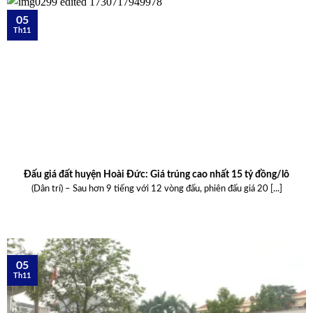
05
Th11
Đấu giá đất huyện Hoài Đức: Giá trúng cao nhất 15 tỷ đồng/lô
(Dân trí) – Sau hơn 9 tiếng với 12 vòng đấu, phiên đấu giá 20 [...]
05
Th11