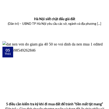
Hà Nội siết chặt đấu giá đất
(Dân trí) – UBND TP Hà Nội yêu cầu các sở, ngành và địa phương [...]
05
Th11
5 điều cần kiểm tra kỹ khi đi mua đất để tránh “tiền mất tật mang”