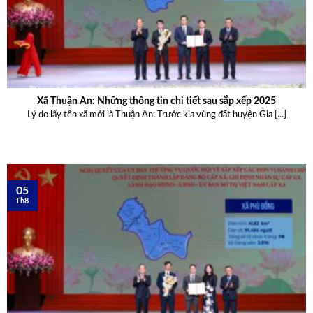
Xã Thuận An: Những thông tin chi tiết sau sắp xếp 2025
Lý do lấy tên xã mới là Thuận An: Trước kia vùng đất huyện Gia [...]
05
Th8