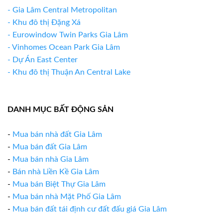
- Gia Lâm Central Metropolitan
- Khu đô thị Đặng Xá
- Eurowindow Twin Parks Gia Lâm
- Vinhomes Ocean Park Gia Lâm
- Dự Án East Center
- Khu đô thị Thuận An Central Lake
DANH MỤC BẤT ĐỘNG SẢN
-
Mua bán nhà đất Gia Lâm
-
Mua bán đất Gia Lâm
-
Mua bán nhà Gia Lâm
-
Bán nhà Liền Kề Gia Lâm
-
Mua bán Biệt Thự Gia Lâm
-
Mua bán nhà Mặt Phố Gia Lâm
-
Mua bán đất tái định cư đất đấu giá Gia Lâm