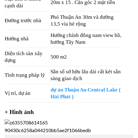
20m x 15 . Căn góc 2 mặt tiền
cạnh dài
Phó Thuận An 30m và đường
Đường trước nhà
13,5 vỉa hè rộng
Hướng chính đông nam view hồ,
Hướng nhà
hướng Tây Nam
Diện tích sàn xây
500 m2
dựng
Sẵn sổ sở hữu lâu dài cất két sẵn
Tình trạng pháp lý
sàng giao dịch
dự án Thuận An Central Lake (
Vị trí, dự án
Hải Phát )
+ Hình ảnh