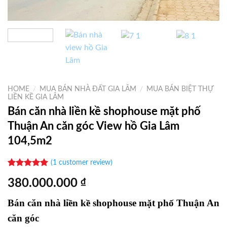
HOME
/
MUA BÁN NHÀ ĐẤT GIA LÂM
/
MUA BÁN BIỆT THỰ
LIỀN KỀ GIA LÂM
Bán căn nhà liền kề shophouse mặt phố
Thuận An căn góc View hồ Gia Lâm
104,5m2
(
1
customer review)
Rated
1
5.00
380.000.000
₫
out of 5
based on
customer
Bán căn nhà liền kề shophouse mặt phố Thuận An
rating
căn góc