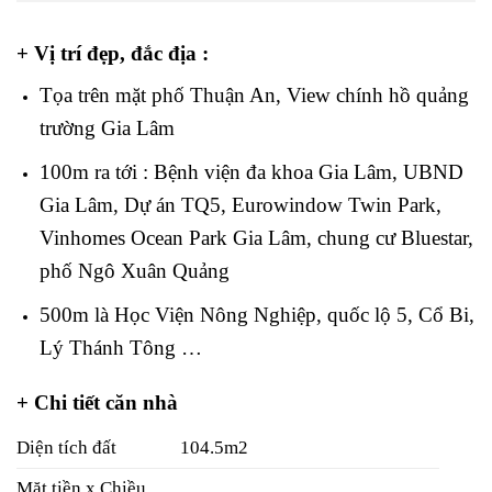
+ Vị trí đẹp, đắc địa :
Tọa trên mặt phố Thuận An, View chính hồ quảng
trường Gia Lâm
100m ra tới : Bệnh viện đa khoa Gia Lâm, UBND
Gia Lâm, Dự án TQ5, Eurowindow Twin Park,
Vinhomes Ocean Park Gia Lâm, chung cư Bluestar,
phố Ngô Xuân Quảng
500m là Học Viện Nông Nghiệp, quốc lộ 5, Cổ Bi,
Lý Thánh Tông …
+ Chi tiết căn nhà
Diện tích đất
104.5m2
Mặt tiền x Chiều