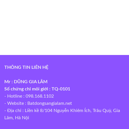
THÔNG TIN LIÊN HỆ
Mr : DŨNG GIA LÂM
Số chứng chỉ môi giới : TQ-0101
- Hotline : 098.168.1102
- Website :
Batdongsangialam.net
- Địa chỉ : Liền kề 8/104 Nguyễn Khiêm Ích, Trâu Quỳ, Gia
Lâm, Hà Nội