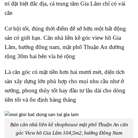
trí đặt biệt đắc địa, cả trung tâm Gia Lâm chỉ có vài
căn
Cơ hội tốt, đúng thời điểm để sở hữu một bất động
sản có giới hạn. Căn nhà liền kề góc view hồ Gia
Lâm, hướng đông nam, mặt phố Thuận An đường
rộng 30m hai bên vỉa hè rộng
Là căn góc có mặt tiền hơn hai mươi mét, diện tích
sàn xây dựng lớn phù hợp cho mọi nhu cầu như ở
sướng, phong thủy tốt hay đầu tư lâu dài cho dòng
tiền tốt và ổn định hàng tháng
Bán căn nhà liền kề shophouse mặt phố Thuận An căn
góc View hồ Gia Lâm 104,5m2, hướng Đông Nam