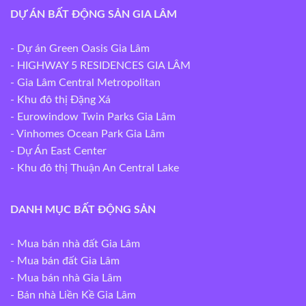
DỰ ÁN BẤT ĐỘNG SẢN GIA LÂM
- Dự án Green Oasis Gia Lâm
- HIGHWAY 5 RESIDENCES GIA LÂM
- Gia Lâm Central Metropolitan
- Khu đô thị Đặng Xá
- Eurowindow Twin Parks Gia Lâm
- Vinhomes Ocean Park Gia Lâm
- Dự Án East Center
- Khu đô thị Thuận An Central Lake
DANH MỤC BẤT ĐỘNG SẢN
-
Mua bán nhà đất Gia Lâm
-
Mua bán đất Gia Lâm
-
Mua bán nhà Gia Lâm
-
Bán nhà Liền Kề Gia Lâm