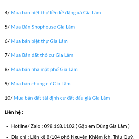
4/
Mua bán biệt thự liền kề đặng xá Gia Lâm
5/
Mua Bán Shophouse Gia Lâm
6/
Mua bán biệt thự Gia Lâm
7/
Mua Bán đất thổ cư Gia Lâm
8/
Mua bán nhà mặt phố Gia Lâm
9/
Mua bán chung cư Gia Lâm
10/
Mua bán đất tái định cư đất đấu giá Gia Lâm
Liên hệ :
Hotline/ Zalo : 098.168.1102 ( Gặp em Dũng Gia Lâm )
Địa chỉ : Liền kề 8/104 phố Nguyễn Khiêm Ích, Trâu Quỳ,