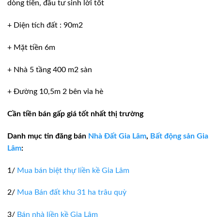
dòng tiền, đầu tư sinh lời tốt
+ Diện tích đất : 90m2
+ Mặt tiền 6m
+ Nhà 5 tầng 400 m2 sàn
+ Đường 10,5m 2 bên vỉa hè
Cần tiền bán gấp giá tốt nhất thị trường
Danh mục tin đăng bán
Nhà Đất Gia Lâm
,
Bất động sản Gia
Lâm
:
1/
Mua bán biệt thự liền kề Gia Lâm
2/
Mua Bán đất khu 31 ha trâu quỳ
3/
Bán nhà liền kề Gia Lâm