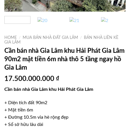
HOME
/
MUA BÁN NHÀ ĐẤT GIA LÂM
/
BÁN NHÀ LIỀN KỀ
GIA LÂM
Cần bán nhà Gia Lâm khu Hải Phát Gia Lâm
90m2 mặt tiền 6m nhà thô 5 tầng ngay hồ
Gia Lâm
17.500.000.000
₫
Cần bán nhà Gia Lâm khu Hải Phát Gia Lâm
+ Diện tích đất 90m2
+ Mặt tiền 6m
+ Đường 10.5m vỉa hè rộng đẹp
+ Sổ sở hữu lâu dài