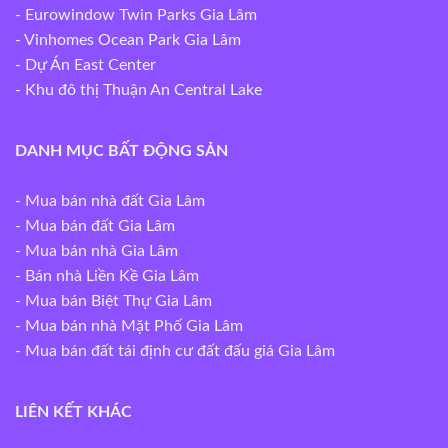
- Eurowindow Twin Parks Gia Lâm
- Vinhomes Ocean Park Gia Lâm
- Dự Án East Center
- Khu đô thị Thuận An Central Lake
DANH MỤC BẤT ĐỘNG SẢN
-
Mua bán nhà đất Gia Lâm
-
Mua bán đất Gia Lâm
-
Mua bán nhà Gia Lâm
-
Bán nhà Liền Kề Gia Lâm
-
Mua bán Biệt Thự Gia Lâm
-
Mua bán nhà Mặt Phố Gia Lâm
-
Mua bán đất tái định cư đất đấu giá Gia Lâm
LIÊN KẾT KHÁC