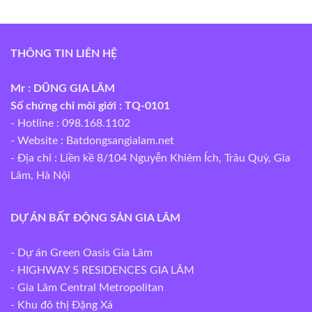
THÔNG TIN LIÊN HỆ
Mr : DŨNG GIA LÂM
Số chứng chỉ môi giới : TQ-0101
- Hotline : 098.168.1102
- Website :
Batdongsangialam.net
- Địa chỉ : Liền kề 8/104 Nguyễn Khiêm Ích, Trâu Quỳ, Gia
Lâm, Hà Nội
DỰ ÁN BẤT ĐỘNG SẢN GIA LÂM
- Dự án Green Oasis Gia Lâm
- HIGHWAY 5 RESIDENCES GIA LÂM
- Gia Lâm Central Metropolitan
- Khu đô thị Đặng Xá