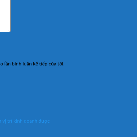
 lần bình luận kế tiếp của tôi.
vị trí kinh doanh được