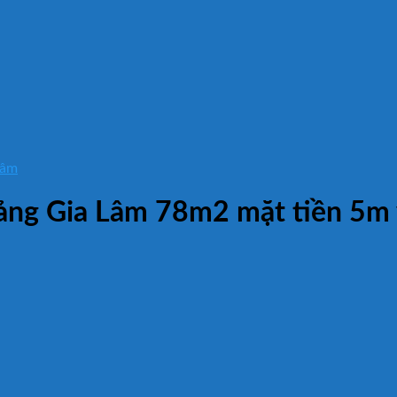
Lâm
ng Gia Lâm 78m2 mặt tiền 5m v