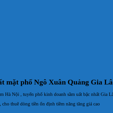
ất mặt phố Ngô Xuân Quảng Gia L
 Hà Nội , tuyến phố kinh doanh sầm uất bậc nhất Gia L
, cho thuê dòng tiền ổn định tiềm năng tăng giá cao