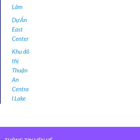
Lâm
Dự Án
East
Center
Khu đô
thị
Thuận
An
Centra
l Lake