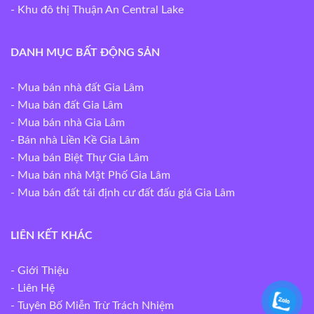
- Khu đô thị Thuận An Central Lake
DANH MỤC BẤT ĐỘNG SẢN
-
Mua bán nhà đất Gia Lâm
-
Mua bán đất Gia Lâm
-
Mua bán nhà Gia Lâm
-
Bán nhà Liền Kề Gia Lâm
-
Mua bán Biệt Thự Gia Lâm
-
Mua bán nhà Mặt Phố Gia Lâm
-
Mua bán đất tái định cư đất đấu giá Gia Lâm
LIÊN KẾT KHÁC
- Giới Thiệu
- Liên Hệ
-
Tuyên Bố Miễn Trừ Trách Nhiệm