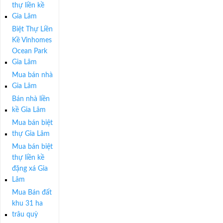
thự liền kề
Gia Lâm
Biệt Thự Liền
Kề Vinhomes
Ocean Park
Gia Lâm
Mua bán nhà
Gia Lâm
Bán nhà liền
kề Gia Lâm
Mua bán biệt
thự Gia Lâm
Mua bán biệt
thự liền kề
đặng xá Gia
Lâm
Mua Bán đất
khu 31 ha
trâu quỳ