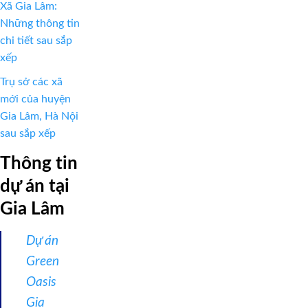
Xã Gia Lâm:
Những thông tin
chi tiết sau sắp
xếp
Trụ sở các xã
mới của huyện
Gia Lâm, Hà Nội
sau sắp xếp
Thông tin
dự án tại
Gia Lâm
Dự án
Green
Oasis
Gia