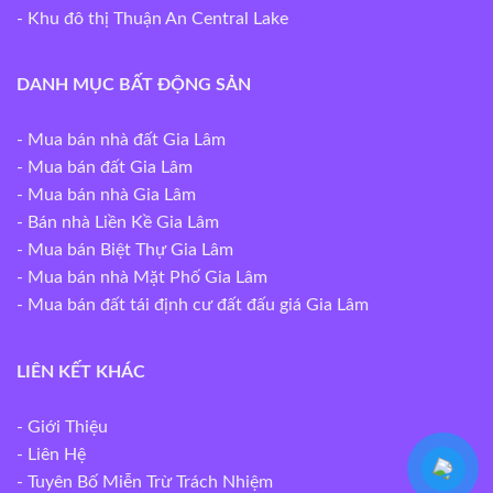
- Khu đô thị Thuận An Central Lake
DANH MỤC BẤT ĐỘNG SẢN
-
Mua bán nhà đất Gia Lâm
-
Mua bán đất Gia Lâm
-
Mua bán nhà Gia Lâm
-
Bán nhà Liền Kề Gia Lâm
-
Mua bán Biệt Thự Gia Lâm
-
Mua bán nhà Mặt Phố Gia Lâm
-
Mua bán đất tái định cư đất đấu giá Gia Lâm
LIÊN KẾT KHÁC
- Giới Thiệu
- Liên Hệ
-
Tuyên Bố Miễn Trừ Trách Nhiệm