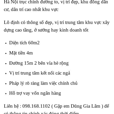
Hà Nội trục chính đường to, vị trí đẹp, khu đông dân
cư, dân trí cao nhất khu vực
Lô định có thông số đẹp, vị trí trung tâm khu vực xây
dựng cao tầng, ở sướng hay kinh doanh tốt
Diện tích 60m2
Mặt tiền 4m
Đường 15m 2 bên vỉa hè rộng
Vị trí trung tâm kết nối các ngả
Pháp lý rõ ràng làm việc chính chủ
Hỗ trợ vay vốn ngân hàng
Liên hệ : 098.168.1102 ( Gặp em Dũng Gia Lâm ) để
có thông tin chính xác đúng thời điểm