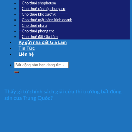
Cho thuê shophouse
Cho thuê căn hộ, chung cư
Cho thuê kho xưởng
Cho thuê mặt bằng kinh doanh
Cho thuê nhà ở
Cho thuê phòng trọ
Cho thuê đất Gia Lâm
Ký gửi nhà đất Gia Lâm
Tin Tức
Liên hệ
Search
for:
Thấy gì từ chính sách giải cứu thị trường bất động
sản của Trung Quốc?