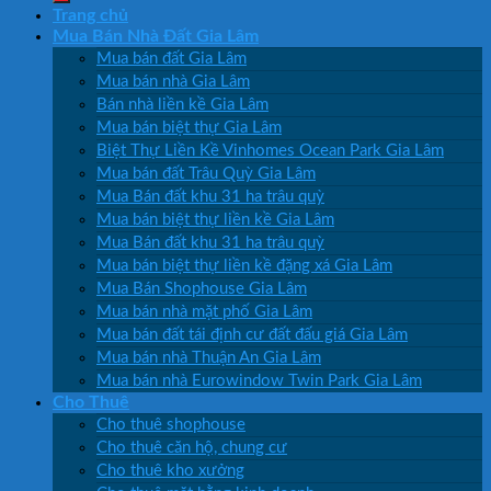
Trang chủ
Mua Bán Nhà Đất Gia Lâm
Mua bán đất Gia Lâm
Mua bán nhà Gia Lâm
Bán nhà liền kề Gia Lâm
Mua bán biệt thự Gia Lâm
Biệt Thự Liền Kề Vinhomes Ocean Park Gia Lâm
Mua bán đất Trâu Quỳ Gia Lâm
Mua Bán đất khu 31 ha trâu quỳ
Mua bán biệt thự liền kề Gia Lâm
Mua Bán đất khu 31 ha trâu quỳ
Mua bán biệt thự liền kề đặng xá Gia Lâm
Mua Bán Shophouse Gia Lâm
Mua bán nhà mặt phố Gia Lâm
Mua bán đất tái định cư đất đấu giá Gia Lâm
Mua bán nhà Thuận An Gia Lâm
Mua bán nhà Eurowindow Twin Park Gia Lâm
Cho Thuê
Cho thuê shophouse
Cho thuê căn hộ, chung cư
Cho thuê kho xưởng