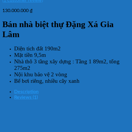
(
1
customer review)
130.000.000
₫
Bán nhà biệt thự Đặng Xá Gia
Lâm
Diện tich đất 190m2
Mặt tiền 9,5m
Nhà thô 3 tầng xây dựng : Tầng 1 89m2, tổng
275m2
Nội khu bảo vệ 2 vòng
Bể bơi riêng, nhiều cây xanh
Description
Reviews (1)