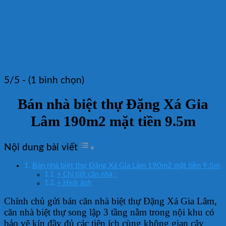
5/5 - (1 bình chọn)
Bán nhà biệt thự Đặng Xá Gia
Lâm 190m2 mặt tiền 9.5m
Nội dung bài viết
Bán nhà biệt thự Đặng Xá Gia Lâm 190m2 mặt tiền 9.5m
+ Chi tiết căn nhà :
+ Hình ảnh
Chính chủ gửi bán căn nhà biệt thự Đặng Xá Gia Lâm,
căn nhà biệt thự song lập 3 tầng nằm trong nội khu có
bảo vệ kín đầy đủ các tiện ích cùng không gian cây