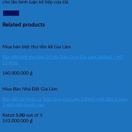
cho lần bình luận kế tiếp của tôi.
Related products
Mua bán biệt thự liền kề Gia Lâm
Bán đất biệt thự khu 31 Ha Trâu Quỳ Gia Lâm 247m2 / MT
12,41m
160.000.000
₫
Mua Bán Nhà Đất Gia Lâm
Bán đất tái định cư Trâu Quỳ Gia Lâm 120m2 mặt tiền 6.16m
2 mặt tiền trước sau
Rated
5.00
out of 5
142.000.000
₫