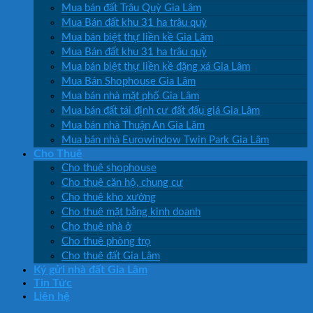
Mua bán đất Trâu Quỳ Gia Lâm
Mua Bán đất khu 31 ha trâu quỳ
Mua bán biệt thự liền kề Gia Lâm
Mua Bán đất khu 31 ha trâu quỳ
Mua bán biệt thự liền kề đặng xá Gia Lâm
Mua Bán Shophouse Gia Lâm
Mua bán nhà mặt phố Gia Lâm
Mua bán đất tái định cư đất đấu giá Gia Lâm
Mua bán nhà Thuận An Gia Lâm
Mua bán nhà Eurowindow Twin Park Gia Lâm
Cho Thuê
Cho thuê shophouse
Cho thuê căn hộ, chung cư
Cho thuê kho xưởng
Cho thuê mặt bằng kinh doanh
Cho thuê nhà ở
Cho thuê phòng trọ
Cho thuê đất Gia Lâm
Ký gửi nhà đất Gia Lâm
Tin Tức
Liên hệ