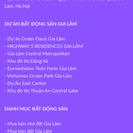
Lâm, Hà Nội
DỰ ÁN BẤT ĐỘNG SẢN GIA LÂM
- Dự án Green Oasis Gia Lâm
- HIGHWAY 5 RESIDENCES GIA LÂM
- Gia Lâm Central Metropolitan
- Khu đô thị Đặng Xá
- Eurowindow Twin Parks Gia Lâm
- Vinhomes Ocean Park Gia Lâm
- Dự Án East Center
- Khu đô thị Thuận An Central Lake
DANH MỤC BẤT ĐỘNG SẢN
-
Mua bán nhà đất Gia Lâm
-
Mua bán đất Gia Lâm