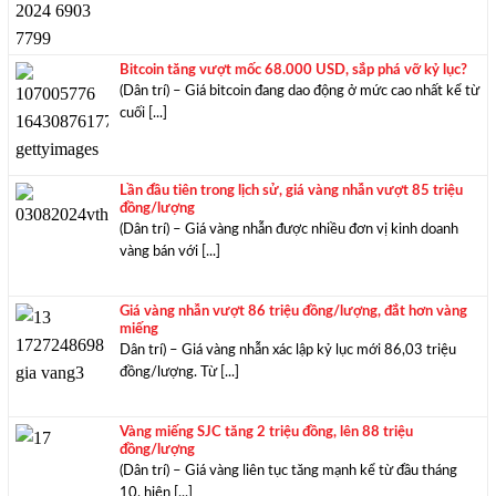
Bitcoin tăng vượt mốc 68.000 USD, sắp phá vỡ kỷ lục?
(Dân trí) – Giá bitcoin đang dao động ở mức cao nhất kể từ
cuối [...]
Lần đầu tiên trong lịch sử, giá vàng nhẫn vượt 85 triệu
đồng/lượng
(Dân trí) – Giá vàng nhẫn được nhiều đơn vị kinh doanh
vàng bán với [...]
Giá vàng nhẫn vượt 86 triệu đồng/lượng, đắt hơn vàng
miếng
Dân trí) – Giá vàng nhẫn xác lập kỷ lục mới 86,03 triệu
đồng/lượng. Từ [...]
Vàng miếng SJC tăng 2 triệu đồng, lên 88 triệu
đồng/lượng
(Dân trí) – Giá vàng liên tục tăng mạnh kể từ đầu tháng
10, hiện [...]